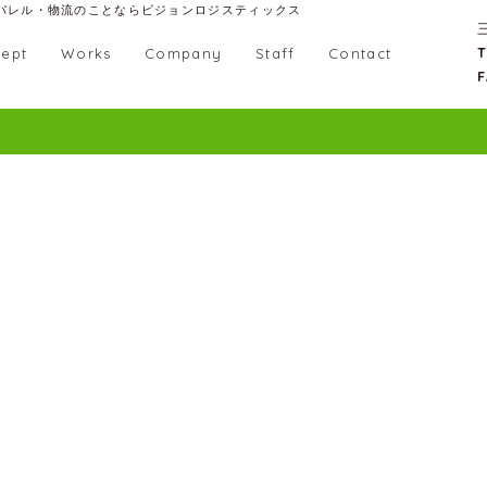
パレル・物流のことならビジョンロジスティックス
T
ept
Works
Company
Staff
Contact
F