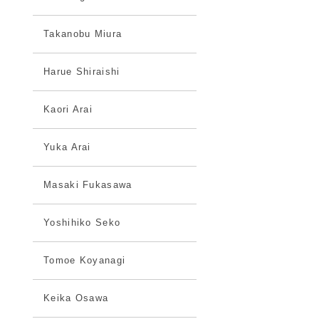
Takanobu Miura
Harue Shiraishi
Kaori Arai
Yuka Arai
Masaki Fukasawa
Yoshihiko Seko
Tomoe Koyanagi
Keika Osawa