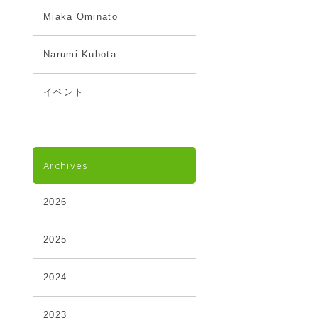
Miaka Ominato
Narumi Kubota
イベント
Archives
2026
2025
2024
2023