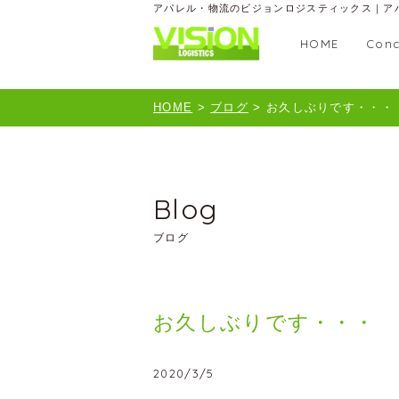
アパレル・物流のビジョンロジスティックス｜ア
HOME
Conc
HOME
>
ブログ
>
お久しぶりです・・・
Blog
ブログ
お久しぶりです・・・
2020/3/5