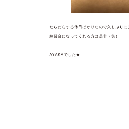
だらだらする休日ばかりなので久しぶりに
練習台になってくれる方は是非（笑）
AYAKAでした★