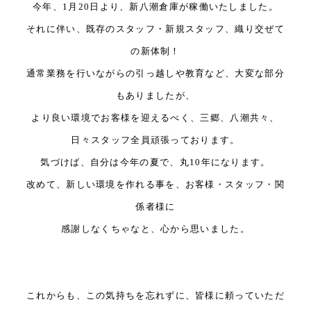
今年、1
月
20
日より、新八潮倉庫が稼働いたしました。
それに伴い、既存のスタッフ・新規スタッフ、織り交ぜて
の新体制！
通常業務を行いながらの引っ越しや教育など、大変な部分
もありましたが、
より良い環境で
お客様を迎えるべく、三郷、八潮共々、
日々スタッフ全員頑張っております。
気づけば、自分は今年の夏で、丸
10
年になります。
改めて、新しい環境を作れる事を、
お客様・スタッフ・関
係者様に
感謝しなくちゃなと、心から思いました。
これからも、この気持ちを忘れずに、皆様に頼っていただ