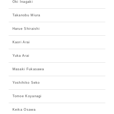
Oki Inagaki
Takanobu Miura
Harue Shiraishi
Kaori Arai
Yuka Arai
Masaki Fukasawa
Yoshihiko Seko
Tomoe Koyanagi
Keika Osawa