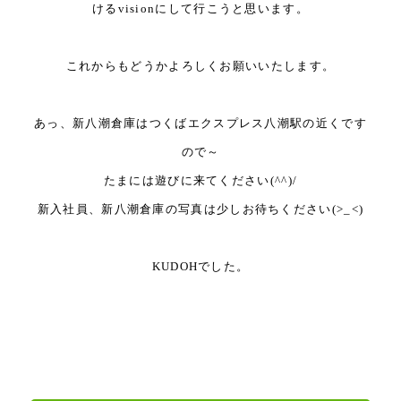
ける
vision
にして行こうと思います。
これからもどうかよろしくお願いいたします。
あっ、新八潮倉庫はつくばエクスプレス八潮駅の近くです
ので～
たまには遊びに来てください(^^)/
新入社員、新八潮倉庫の写真は少しお待ちください(>_<)
KUDOHでした。