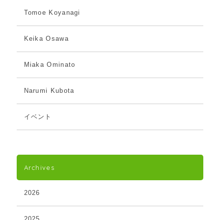
Tomoe Koyanagi
Keika Osawa
Miaka Ominato
Narumi Kubota
イベント
Archives
2026
2025