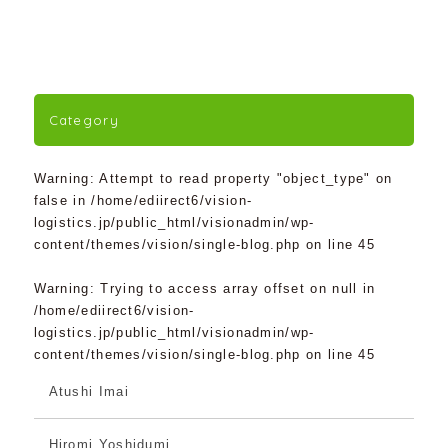
Category
Warning
: Attempt to read property "object_type" on
false in
/home/ediirect6/vision-
logistics.jp/public_html/visionadmin/wp-
content/themes/vision/single-blog.php
on line
45
Warning
: Trying to access array offset on null in
/home/ediirect6/vision-
logistics.jp/public_html/visionadmin/wp-
content/themes/vision/single-blog.php
on line
45
Atushi Imai
Hiromi Yoshidumi