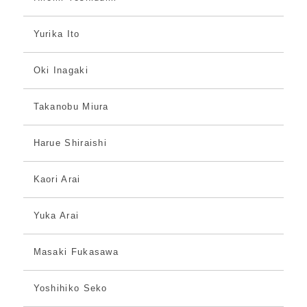
Yurika Ito
Oki Inagaki
Takanobu Miura
Harue Shiraishi
Kaori Arai
Yuka Arai
Masaki Fukasawa
Yoshihiko Seko