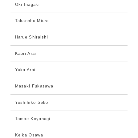
Oki Inagaki
Takanobu Miura
Harue Shiraishi
Kaori Arai
Yuka Arai
Masaki Fukasawa
Yoshihiko Seko
Tomoe Koyanagi
Keika Osawa