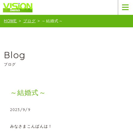
HOME
>
ブログ
>
～結婚式～
Blog
ブログ
～結婚式～
2023/9/9
みなさまこんばんは！