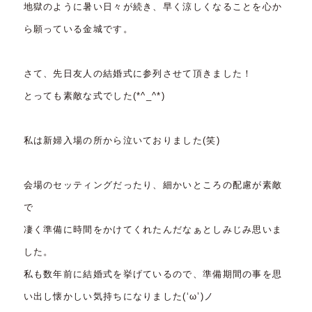
地獄のように暑い日々が続き、早く涼しくなることを心か
ら願っている金城です。
さて、先日友人の結婚式に参列させて頂きました！
とっても素敵な式でした(*^_^*)
私は新婦入場の所から泣いておりました(笑)
会場のセッティングだったり、細かいところの配慮が素敵
で
凄く準備に時間をかけてくれたんだなぁとしみじみ思いま
した。
私も数年前に結婚式を挙げているので、準備期間の事を思
い出し懐かしい気持ちになりました(‘ω’)ノ