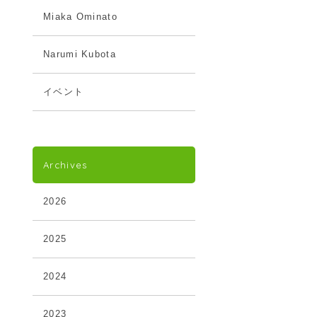
Miaka Ominato
Narumi Kubota
イベント
Archives
2026
2025
2024
2023