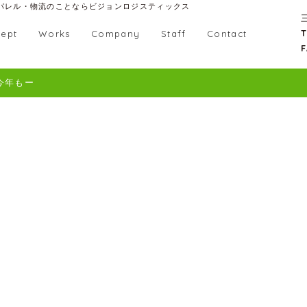
パレル・物流のことならビジョンロジスティックス
T
ept
Works
Company
Staff
Contact
F
今年もー