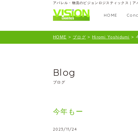
アパレル・物流のビジョンロジスティックス｜ア
HOME
Conc
HOME
>
ブログ
>
Hiromi Yoshidumi
>
Blog
ブログ
今年もー
2023/11/24