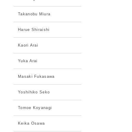
Takanobu Miura
Harue Shiraishi
Kaori Arai
Yuka Arai
Masaki Fukasawa
Yoshihiko Seko
Tomoe Koyanagi
Keika Osawa