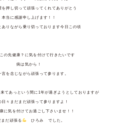
理を押し切って頑張ってくれてありがとう
本当に感謝申し上げます！！
とありながら乗り切っております今日この頃
この先健康？に気を付けて行きたいです
病は気から！
一言を念じながら頑張って参ります。
て来てあっという間に1年が過ぎようとしておりますが
の日々まだまだ頑張って参りますよ！
康に気を付けてお過ごし下さいませ！！
だまだ頑張る
ひろみ でした。