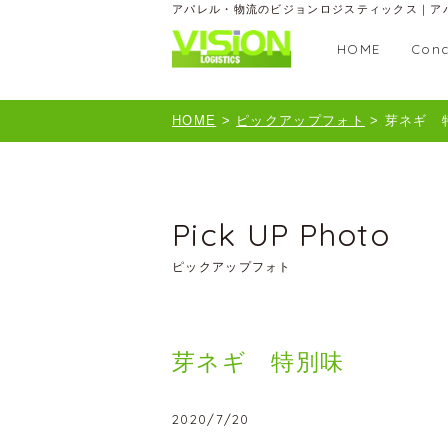
アパレル・物流のビジョンロジスティックス｜ア
HOME
Conc
HOME
>
ピックアップフォト
>
芽ネギ 
Pick UP Photo
ピックアップフォト
芽ネギ 特別味
2020/7/20