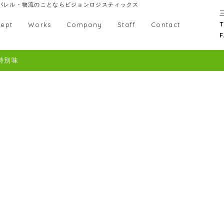
パレル・物流のことならビジョンロジスティックス
T
ept
Works
Company
Staff
Contact
F
特別味