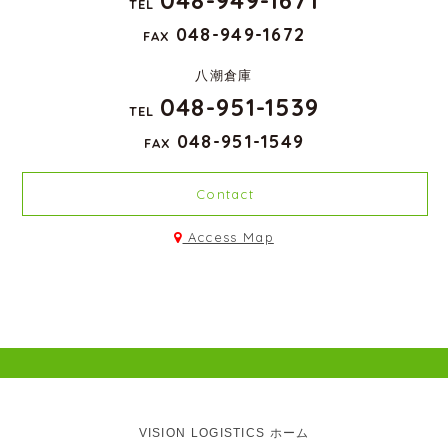
TEL
048-949-1672
FAX
八潮倉庫
048-951-1539
TEL
048-951-1549
FAX
Contact
Access Map
VISION LOGISTICS ホーム