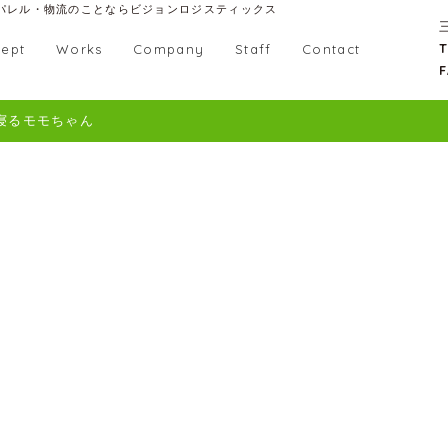
パレル・物流のことならビジョンロジスティックス
T
ept
Works
Company
Staff
Contact
F
寝るモモちゃん