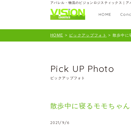
アパレル・物流のビジョンロジスティックス｜ア
HOME
Conc
HOME
>
ピックアップフォト
>
散歩中に
Pick UP Photo
ピックアップフォト
散歩中に寝るモモちゃん
2021/9/6