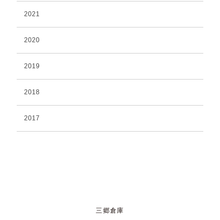
2021
2020
2019
2018
2017
三郷倉庫