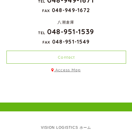
TEL
048-949-1672
FAX
八潮倉庫
048-951-1539
TEL
048-951-1549
FAX
Contact
Access Map
VISION LOGISTICS ホーム